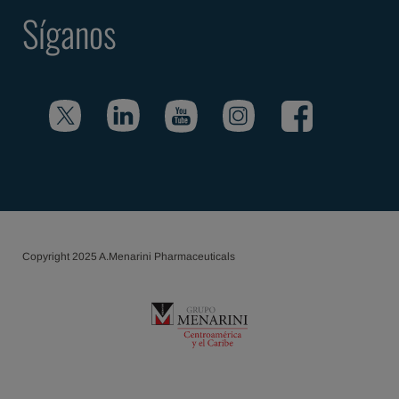
Síganos
Copyright 2025 A.Menarini Pharmaceuticals