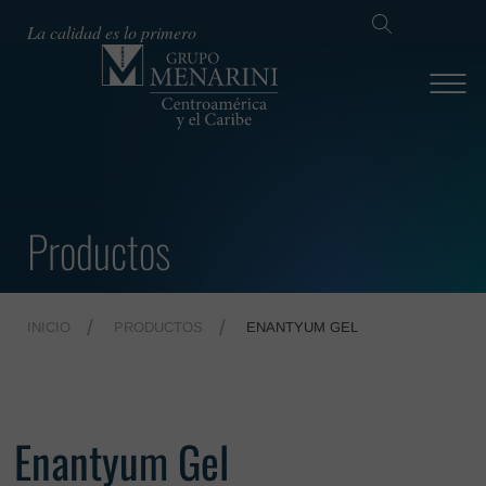
La calidad es lo primero
Productos
INICIO
PRODUCTOS
ENANTYUM GEL
Enantyum Gel