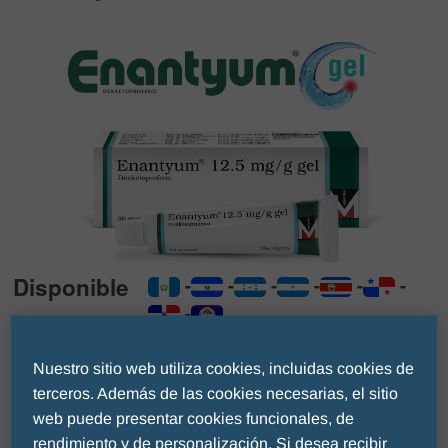
Disponible
en:
Nuestro sitio web utiliza cookies, incluidas cookies de
terceros. Además de las cookies necesarias, el sitio
Enantyum gel
web puede presentar cookies funcionales, de
Dexketoprofeno
rendimiento y de personalización. Si desea recibir