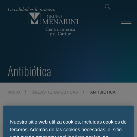
La calidad es lo primero
Antibiótica
INICIO
ÁREAS TERAPÉUTICAS
ANTIBIÓTICA
Nuestro sitio web utiliza cookies, incluidas cookies de
terceros. Además de las cookies necesarias, el sitio
MENU