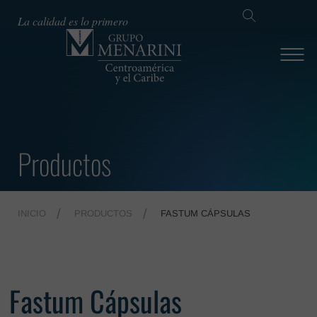
La calidad es lo primero
Productos
INICIO
PRODUCTOS
FASTUM CÁPSULAS
Fastum Cápsulas