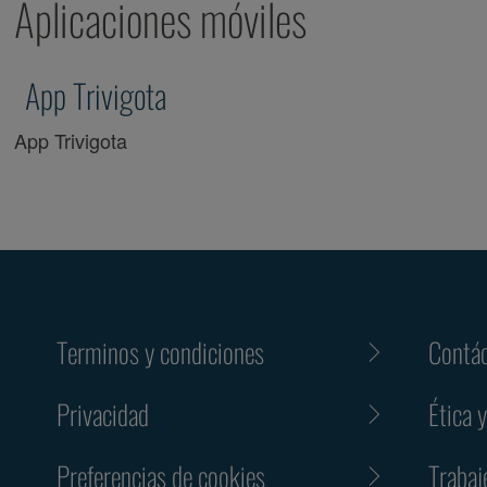
Aplicaciones móviles
App Trivigota
App Trivigota
Terminos y condiciones
Contá
Privacidad
Ética 
Preferencias de cookies
Trabaj