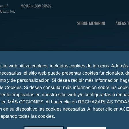
MENARINI.COM
PAÍSES
ra El
Menarini:
SOBRE MENARINI
ÁREAS 
sitio web utiliza cookies, incluidas cookies de terceros. Además
necesarias, el sitio web puede presentar cookies funcionales, d
nto y de personalización. Si desea recibir más información haga
 de Cookies. Si desea consultar más información sobre las cook
mente empleadas en nuestro sitio web y/o configurarlas o rechaz
ic en MÁS OPCIONES. Al hacer clic en RECHAZARLAS TODAS,
án en su dispositivo las cookies necesarias. Al hacer clic en A
ceptando todas las cookies.
L CARIBE - CONTENIDO CIENTÍFICO
GRUPO MENARINI CENTROA