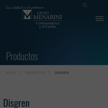
La calidad es lo primero
Productos
INICIO
PRODUCTOS
DISGREN
Disgren