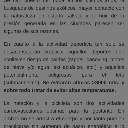
Se han puesto de moda en los últimos años; la
búsqueda de destinos exóticos, mayor contacto con
la naturaleza en estado salvaje y el huir de la
presión generada en las ciudades parecen ser
algunas de sus razones.
En cuanto a la actividad deportiva tan sólo se
desaconsejarán practicar aquellos deportes que
conlleven riesgo de caídas (rappel, canoying, motos
de nieve y/o agua, ski acuático, etc.) y aquellos
potencialmente peligrosos para el feto
(submarinismo).
Se evitarán alturas >3000 mts. y
sobre todo tratar de evitar altas temperaturas.
La natación y la bicicleta son dos actividades
cardiovasculares óptimas para la gestante. En
ambas no se arrastra el cuerpo y por tanto pueden
practicarse sin aumento de gasto energético a lo