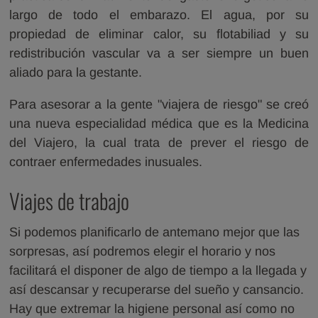
largo de todo el embarazo. El agua, por su
propiedad de eliminar calor, su flotabiliad y su
redistribución vascular va a ser siempre un buen
aliado para la gestante.
Para asesorar a la gente "viajera de riesgo" se creó
una nueva especialidad médica que es la Medicina
del Viajero, la cual trata de prever el riesgo de
contraer enfermedades inusuales.
Viajes de trabajo
Si podemos planificarlo de antemano mejor que las
sorpresas, así podremos elegir el horario y nos
facilitará el disponer de algo de tiempo a la llegada y
así descansar y recuperarse del sueño y cansancio.
Hay que extremar la higiene personal así como no