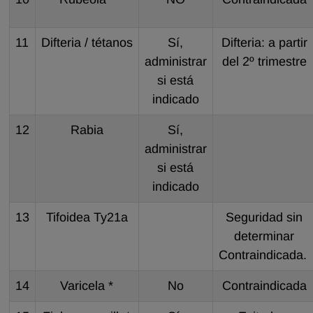
11
Difteria / tétanos
Sí,
Difteria: a partir
administrar
del 2º trimestre
si está
indicado
12
Rabia
Sí,
administrar
si está
indicado
13
Tifoidea Ty21a
Seguridad sin
determinar
Contraindicada.
14
Varicela *
No
Contraindicada