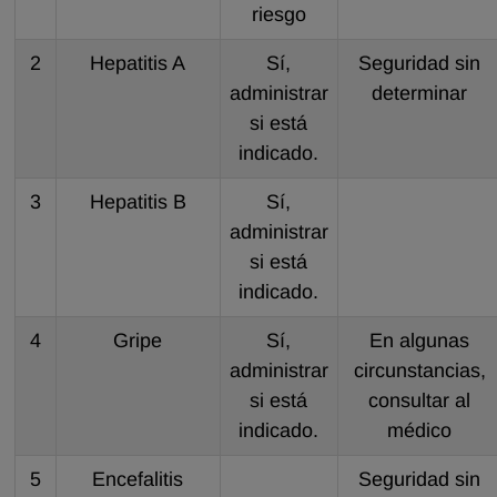
riesgo
2
Hepatitis A
Sí,
Seguridad sin
administrar
determinar
si está
indicado.
3
Hepatitis B
Sí,
administrar
si está
indicado.
4
Gripe
Sí,
En algunas
administrar
circunstancias,
si está
consultar al
indicado.
médico
5
Encefalitis
Seguridad sin