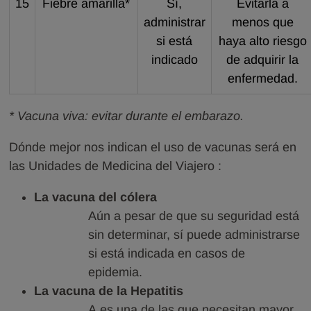
15
Fiebre amarilla*
Sí,
Evitarla a
administrar
menos que
si está
haya alto riesgo
indicado
de adquirir la
enfermedad.
* Vacuna viva: evitar durante el embarazo.
Dónde mejor nos indican el uso de vacunas será en
las Unidades de Medicina del Viajero :
La vacuna del cólera
Aún a pesar de que su seguridad está
sin determinar, sí puede administrarse
si está indicada en casos de
epidemia.
La vacuna de la Hepatitis
A es una de las que necesitan mayor