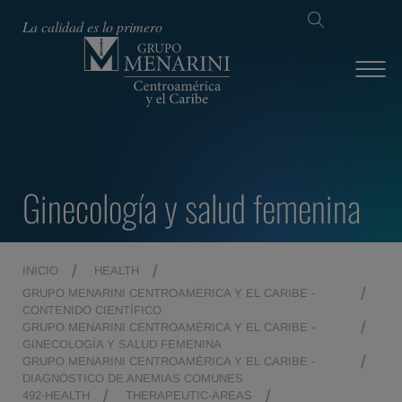
La calidad es lo primero
Ginecología y salud femenina
INICIO
HEALTH
GRUPO MENARINI CENTROAMÉRICA Y EL CARIBE -
CONTENIDO CIENTÍFICO
GRUPO MENARINI CENTROAMÉRICA Y EL CARIBE -
GINECOLOGÍA Y SALUD FEMENINA
GRUPO MENARINI CENTROAMÉRICA Y EL CARIBE -
DIAGNÓSTICO DE ANEMIAS COMUNES
492-HEALTH
THERAPEUTIC-AREAS