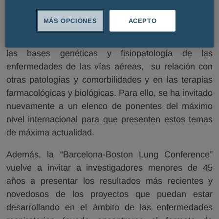
nació con la voluntad de constituirse en un foro
anual de debate científico al más alto nivel posible
MÁS OPCIONES
ACEPTO
sobre diversos aspectos de las enfermedades
respiratorias, se centra en esta tercera edición en
las bases genéticas y fisiopatología de las
enfermedades de las vías aéreas, su relación con
otras patologías y comorbilidades y en las terapias
farmacológicas y biológicas. Para ello, se ha invitado
nuevamente a un elenco de ponentes del máximo
nivel internacional para que presenten estos temas
de máxima actualidad.
Además, la “Barcelona-Boston Lung Conference”
vuelve a invitar a investigadores menores de 45
años a presentar los resultados más recientes y
novedosos de los proyectos que puedan estar
desarrollando en el ámbito de las enfermedades