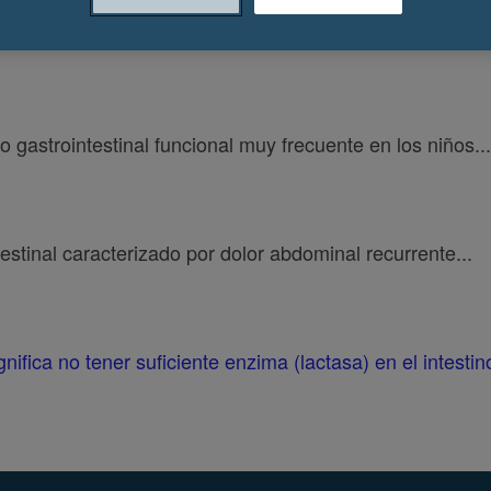
TIVA
o gastrointestinal funcional muy frecuente en los niños...
ntestinal caracterizado por dolor abdominal recurrente...
gnifica no tener suficiente enzima (lactasa) en el intestin