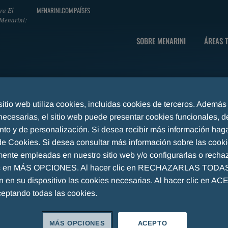
MENARINI.COM
PAÍSES
ra El
Menarini:
SOBRE MENARINI
ÁREAS 
sitio web utiliza cookies, incluidas cookies de terceros. Además
necesarias, el sitio web puede presentar cookies funcionales, d
nto y de personalización. Si desea recibir más información haga
 de Cookies. Si desea consultar más información sobre las cook
mente empleadas en nuestro sitio web y/o configurarlas o rechaz
ic en MÁS OPCIONES. Al hacer clic en RECHAZARLAS TODAS,
án en su dispositivo las cookies necesarias. Al hacer clic en A
ceptando todas las cookies.
L CARIBE - CONTENIDO CIENTÍFICO
GRUPO MENARINI CENTROA
MÁS OPCIONES
ACEPTO