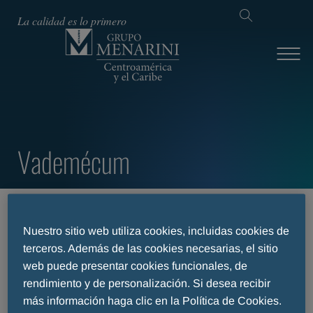
La calidad es lo primero
Vademécum
INICIO
ABOUT-US
GRUPO MENARINI CENTROAMÉRICA Y EL CARIBE -
Nuestro sitio web utiliza cookies, incluidas cookies de
MEDICAMENTOS
terceros. Además de las cookies necesarias, el sitio
GRUPO MENARINI CENTROAMÉRICA Y EL CARIBE -
web puede presentar cookies funcionales, de
MEDICAMENTOS
rendimiento y de personalización. Si desea recibir
más información haga clic en la Política de Cookies.